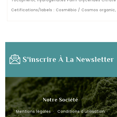
Cetifications/labels : Cosmébio / Cosmos organic,
S'inscrire À La Newsletter
Notre Société
Mentions légales
Conditions d'utilisation