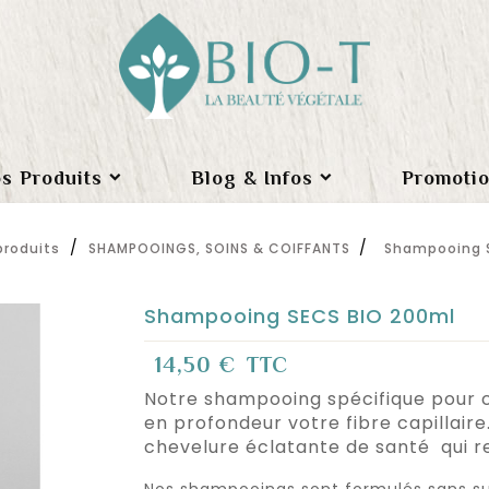
s Produits
Blog & Infos
Promoti
produits
SHAMPOOINGS, SOINS & COIFFANTS
Shampooing 
Shampooing SECS BIO 200ml
14,50 €
TTC
Notre shampooing spécifique pour c
en profondeur votre fibre capillaire
chevelure éclatante de santé qui ret