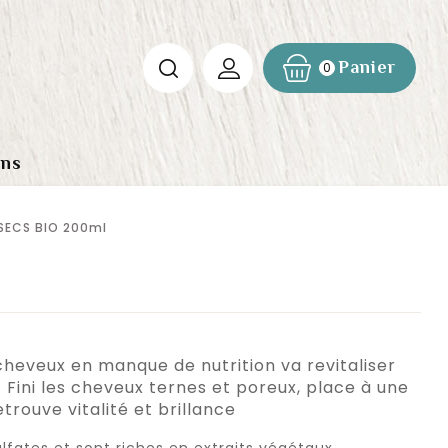
Panier
0
ons
SECS BIO 200ml
heveux en manque de nutrition va revitaliser
. Fini les cheveux ternes et poreux, place à une
rouve vitalité et brillance