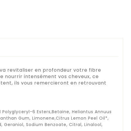
va revitaliser en profondeur votre fibre
 de nourrir intensément vos cheveux, ce
tent, ils vous remercieront en retrouvant
l Polyglyceryl-6 Esters,Betaine, Heliantus Annuus
, Xanthan Gum, Limonene,Citrus Lemon Peel Oil*,
, Geraniol, Sodium Benzoate, Citral, Linalool,