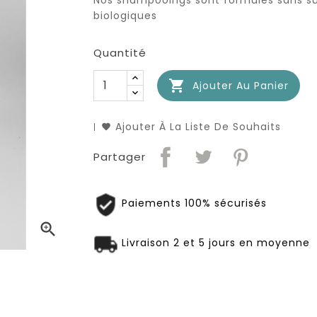
Nos shampooings sont formulés sans sul
biologiques
Quantité

Ajouter Au Panier
Ajouter À La Liste De Souhaits
Partager
Paiements 100% sécurisés

Livraison 2 et 5 jours en moyenne